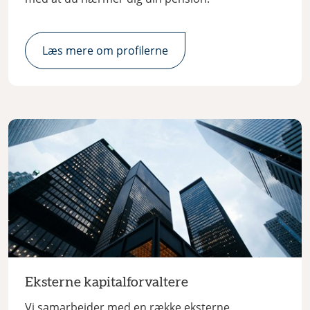
Læs mere om profilerne
Eksterne kapitalforvaltere
Vi samarbejder med en række eksterne