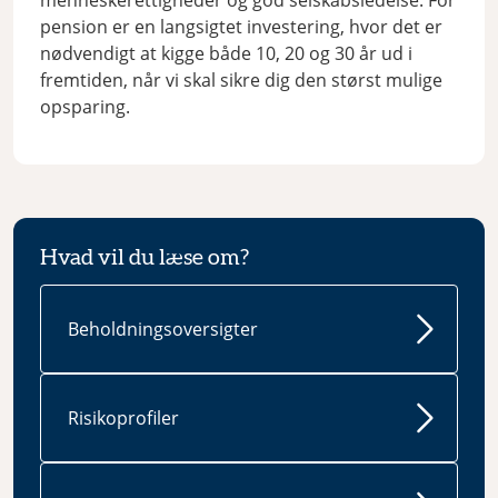
menneskerettigheder og god selskabsledelse. For
pension er en langsigtet investering, hvor det er
nødvendigt at kigge både 10, 20 og 30 år ud i
fremtiden, når vi skal sikre dig den størst mulige
opsparing.
Hvad vil du læse om?
Beholdningsoversigter
Risikoprofiler