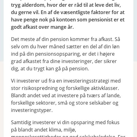
tryg alderdom, hvor der er råd til at leve det liv,
du gerne vil. En af de væsentligste faktorer for at
have penge nok på kontoen som pensionist er et
godt afkast over mange år.
Det meste af din pension kommer fra afkast. Så
selv om du hver måned sætter en del af din løn
ind på din pensionsopsparing, er det i højere
grad afkastet fra dine investeringer, der sikrer
dig, at du trygt kan gå på pension.
Vi investerer ud fra en investeringsstrategi med
stor risikospredning og forskellige aktivklasser.
Blandt andet ved at investere på tværs af lande,
forskellige sektorer, små og store selskaber og
investeringstyper.
Samtidig investerer vi din opsparing med fokus
på blandt andet klima, miljø,