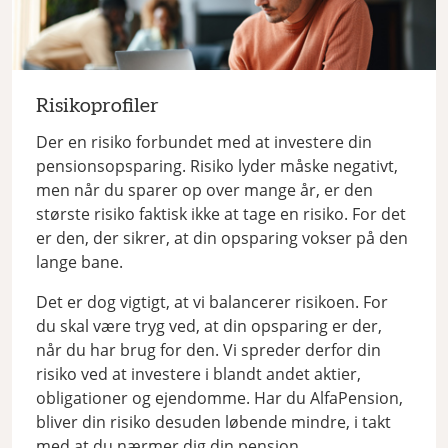
Risikoprofiler
Der en risiko forbundet med at investere din
pensionsopsparing. Risiko lyder måske negativt,
men når du sparer op over mange år, er den
største risiko faktisk ikke at tage en risiko. For det
er den, der sikrer, at din opsparing vokser på den
lange bane.
Det er dog vigtigt, at vi balancerer risikoen. For
du skal være tryg ved, at din opsparing er der,
når du har brug for den. Vi spreder derfor din
risiko ved at investere i blandt andet aktier,
obligationer og ejendomme. Har du AlfaPension,
bliver din risiko desuden løbende mindre, i takt
med at du nærmer dig din pension.