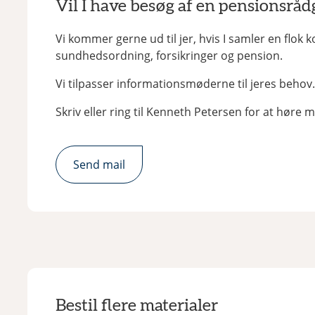
Vil I have besøg af en pensionsråd
Vi kommer gerne ud til jer, hvis I samler en flok 
sundhedsordning, forsikringer og pension.
Vi tilpasser informationsmøderne til jeres behov.
Skriv eller ring til Kenneth Petersen for at hør
Send mail
Bestil flere materialer