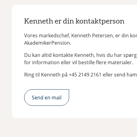
Kenneth er din kontaktperson
Vores markedschef, Kenneth Petersen, er din ko
AkademikerPension.
Du kan altid kontakte Kenneth, hvis du har spør
for information eller vil bestille flere materialer.
Ring til Kenneth på +45 2149 2161 eller send ham
Send en mail