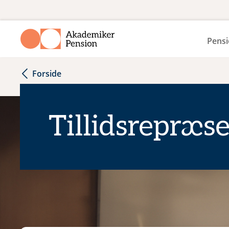
Pensi
Forside
Tillidsrepræs