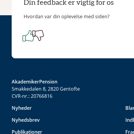
Din feedback er vigtig for os
Hvordan var din oplevelse med siden?
AkademikerPension
Smakkedalen 8, 2820 Gentofte
CVR-nr.:
20766816
Nyheder
Bla
Nyhedsbrev
Ind
Publikationer
Fra