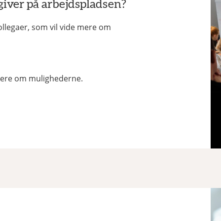
giver på arbejdspladsen?
kollegaer, som vil vide mere om
e mere om mulighederne.