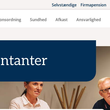
Selvstændige
Firmapension
onsordning
Sundhed
Afkast
Ansvarlighed
entanter