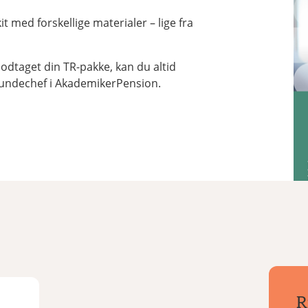
 med forskellige materialer – lige fra
 modtaget din TR-pakke, kan du altid
 kundechef i AkademikerPension.
R