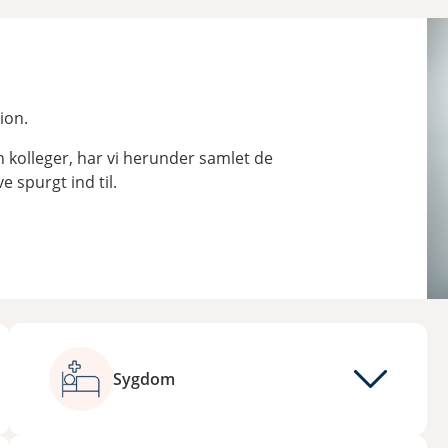
ion.
n kolleger, har vi herunder samlet de
 spurgt ind til.
Sygdom