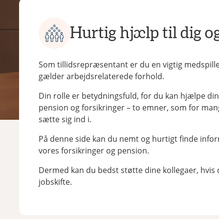
Hurtig hjælp til dig o
Som tillidsrepræsentant er du en vigtig medspiller
gælder arbejdsrelaterede forhold.
Din rolle er betydningsfuld, for du kan hjælpe di
pension og forsikringer – to emner, som for mang
sætte sig ind i.
På denne side kan du nemt og hurtigt finde inf
vores forsikringer og pension.
Dermed kan du bedst støtte dine kollegaer, hvis 
jobskifte.