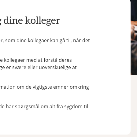
g dine kolleger
, som dine kollegaer kan gå til, når det
ne kollegaer med at forstå deres
e er svære eller uoverskuelige at
ormation om de vigtigste emner omkring
de har spørgsmål om alt fra sygdom til