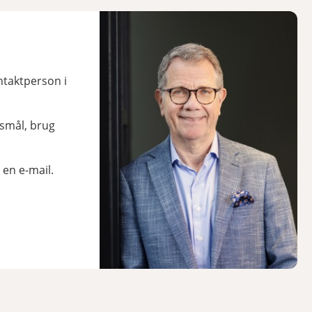
ntaktperson i
gsmål, brug
 en e-mail.