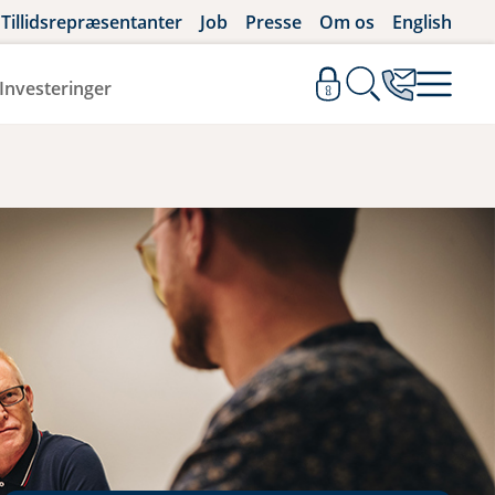
Tillidsrepræsentanter
Job
Presse
Om os
English
Investeringer