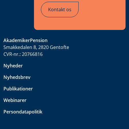
Kontakt os
AkademikerPension
Smakkedalen 8, 2820 Gentofte
CVR-nr.:
20766816
Nyheder
Nyhedsbrev
Publikationer
Webinarer
Persondatapolitik