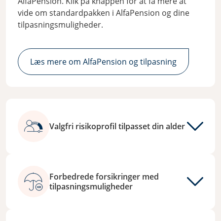
AlfaPension. Klik på knappen for at få mere at
vide om standardpakken i AlfaPension og dine
tilpasningsmuligheder.
Læs mere om AlfaPension og tilpasning
Valgfri risikoprofil tilpasset din alder
Forbedrede forsikringer med
tilpasningsmuligheder