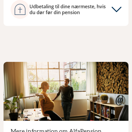
Udbetaling til dine nærmeste, hvis
du dør før din pension
Mere information om AlfaPension