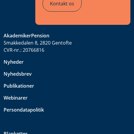
Kontakt os
AkademikerPension
Smakkedalen 8, 2820 Gentofte
CVR-nr.:
20766816
Nyheder
Nyhedsbrev
Publikationer
Webinarer
Persondatapolitik
Blanketter