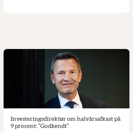
Investeringsdirektør om halvårsafkast på
9 procent: ”Godkendt”