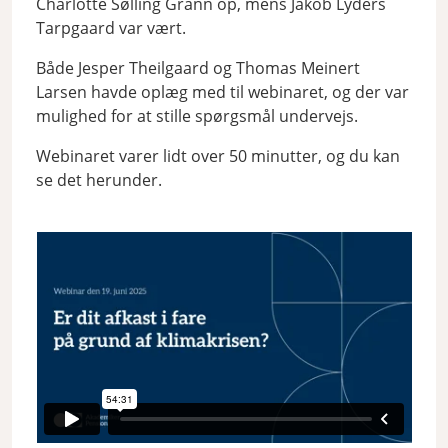
Charlotte Sølling Grann op, mens Jakob Lyders
Tarpgaard var vært.
Både Jesper Theilgaard og Thomas Meinert
Larsen havde oplæg med til webinaret, og der var
mulighed for at stille spørgsmål undervejs.
Webinaret varer lidt over 50 minutter, og du kan
se det herunder.