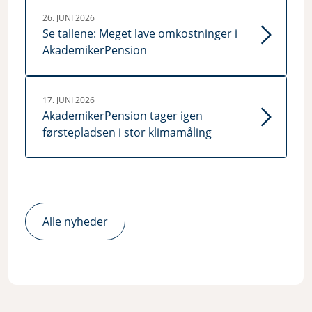
26. JUNI 2026
Se tallene: Meget lave omkostninger i
AkademikerPension
17. JUNI 2026
AkademikerPension tager igen
førstepladsen i stor klimamåling
Alle nyheder