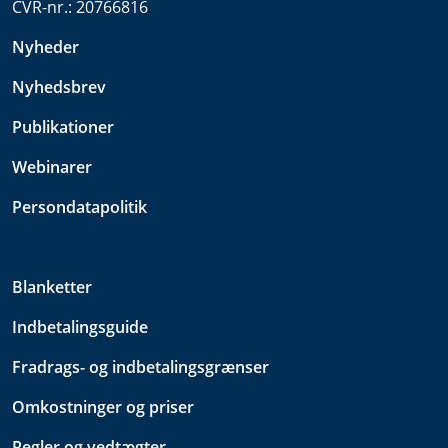
CVR-nr.:
20766816
Nyheder
Nyhedsbrev
Publikationer
Webinarer
Persondatapolitik
Blanketter
Indbetalingsguide
Fradrags- og indbetalingsgrænser
Omkostninger og priser
Regler og vedtægter