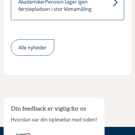
AkademikerPension tager igen
førstepladsen i stor klimamåling
Alle nyheder
Din feedback er vigtig for os
Hvordan var din oplevelse med siden?