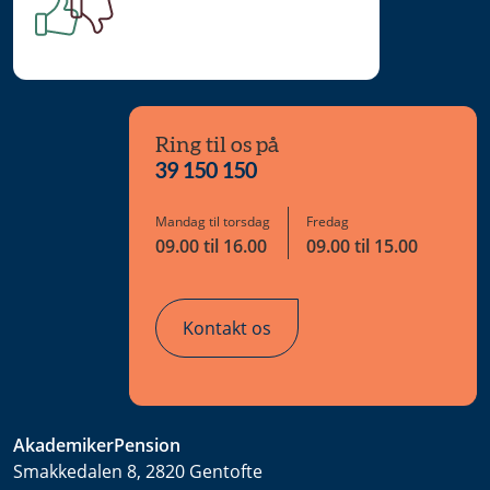
Ring til os på
39 150 150
Mandag til torsdag
Fredag
09.00 til 16.00
09.00 til 15.00
Kontakt os
AkademikerPension
Smakkedalen 8, 2820 Gentofte