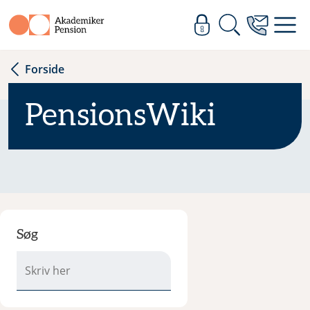
Forside
PensionsWiki
Søg