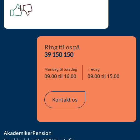
Ring til os på
39 150 150
Mandag til torsdag
Fredag
09.00 til 16.00
09.00 til 15.00
Kontakt os
AkademikerPension