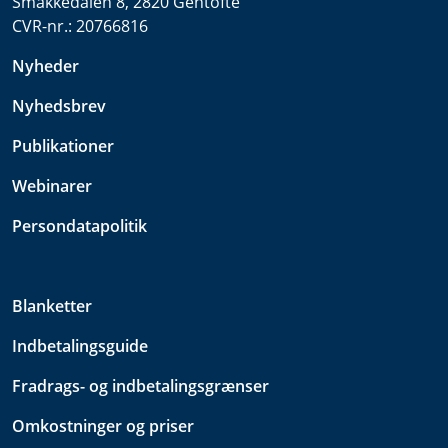
Smakkedalen 8, 2820 Gentofte
CVR-nr.:
20766816
Nyheder
Nyhedsbrev
Publikationer
Webinarer
Persondatapolitik
Blanketter
Indbetalingsguide
Fradrags- og indbetalingsgrænser
Omkostninger og priser