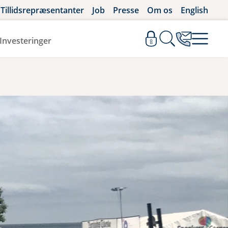
Tillidsrepræsentanter
Job
Presse
Om os
English
Investeringer