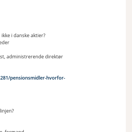
 ikke i danske aktier?
eder
st, administrerende direktør
281/pensionsmidler-hvorfor-
linjen?