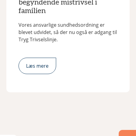
begyndende mistrivsel i
familien
Vores ansvarlige sundhedsordning er
blevet udvidet, så der nu også er adgang til
Tryg Trivselslinje.
Læs mere