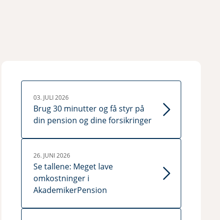
03. JULI 2026
Brug 30 minutter og få styr på
din pension og dine forsikringer
26. JUNI 2026
Se tallene: Meget lave
omkostninger i
AkademikerPension