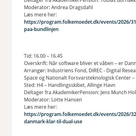
Deltager fra AkademikerPension: Tobias Bornak
Moderator: Andrea Dragsdahl
Læs mere her:
https://program.folkemoedet.dk/events/2026/310
paa-bundlinjen
Tid: 16.00 – 16.45
Overskrift: Når software bliver et våben – er Danm
Arrangør: Industriens Fond, DIREC - Digital Res
Space og Nationalt Forsvarsteknologisk Center –
Sted: H4 – Handlingsskibet, Allinge Havn
Deltager fra AkademikerPension: Jens Munch Hol
Moderator: Lotte Hansen
Læs mere her:
https://program.folkemoedet.dk/events/2026/32
danmark-klar-til-dual-use