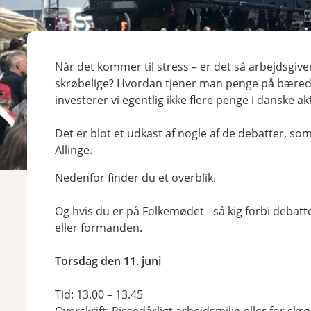
Når det kommer til stress – er det så arbejdsgiver
skrøbelige? Hvordan tjener man penge på bæredy
investerer vi egentlig ikke flere penge i danske ak
Det er blot et udkast af nogle af de debatter, som
Allinge.
Nedenfor finder du et overblik.
Og hvis du er på Folkemødet - så kig forbi debat
eller formanden.
Torsdag den 11. juni
Tid: 13.00 – 13.45