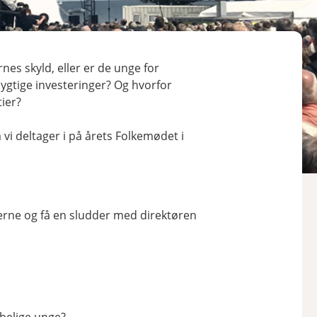
nes skyld, eller er de unge for
gtige investeringer? Og hvorfor
tier?
 vi deltager i på årets Folkemødet i
terne og få en sludder med direktøren