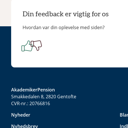
Din feedback er vigtig for os
Hvordan var din oplevelse med siden?
AkademikerPension
Smakkedalen 8, 2820 Gentofte
CVR-nr.:
20766816
Nyheder
Bla
Nyhedsbrev
Ind