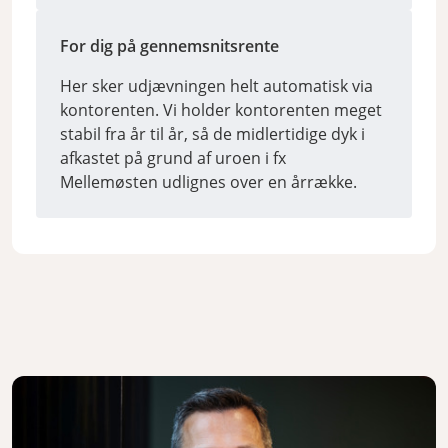
For dig på gennemsnitsrente
Her sker udjævningen helt automatisk via
kontorenten. Vi holder kontorenten meget
stabil fra år til år, så de midlertidige dyk i
afkastet på grund af uroen i fx
Mellemøsten udlignes over en årrække.