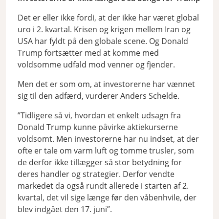
Det er eller ikke fordi, at der ikke har været global
uro i 2. kvartal. Krisen og krigen mellem Iran og
USA har fyldt på den globale scene. Og Donald
Trump fortsætter med at komme med
voldsomme udfald mod venner og fjender.
Men det er som om, at investorerne har vænnet
sig til den adfærd, vurderer Anders Schelde.
”Tidligere så vi, hvordan et enkelt udsagn fra
Donald Trump kunne påvirke aktiekurserne
voldsomt. Men investorerne har nu indset, at der
ofte er tale om varm luft og tomme trusler, som
de derfor ikke tillægger så stor betydning for
deres handler og strategier. Derfor vendte
markedet da også rundt allerede i starten af 2.
kvartal, det vil sige længe før den våbenhvile, der
blev indgået den 17. juni”.