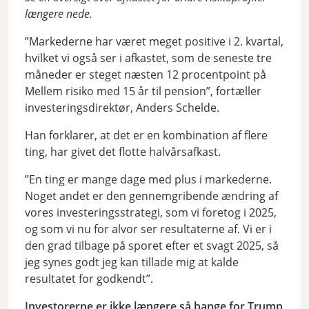
længere nede.
”Markederne har været meget positive i 2. kvartal,
hvilket vi også ser i afkastet, som de seneste tre
måneder er steget næsten 12 procentpoint på
Mellem risiko med 15 år til pension”, fortæller
investeringsdirektør, Anders Schelde.
Han forklarer, at det er en kombination af flere
ting, har givet det flotte halvårsafkast.
”En ting er mange dage med plus i markederne.
Noget andet er den gennemgribende ændring af
vores investeringsstrategi, som vi foretog i 2025,
og som vi nu for alvor ser resultaterne af. Vi er i
den grad tilbage på sporet efter et svagt 2025, så
jeg synes godt jeg kan tillade mig at kalde
resultatet for godkendt”.
Investorerne er ikke længere så bange for Trump