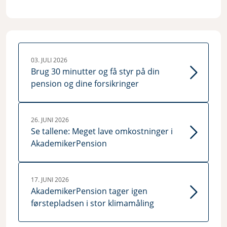
03. JULI 2026
Brug 30 minutter og få styr på din
pension og dine forsikringer
26. JUNI 2026
Se tallene: Meget lave omkostninger i
AkademikerPension
17. JUNI 2026
AkademikerPension tager igen
førstepladsen i stor klimamåling