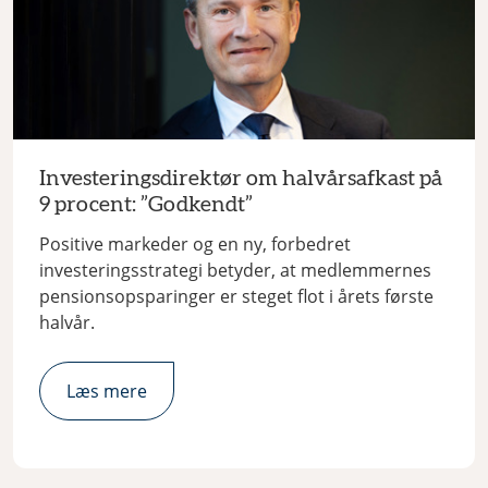
Investeringsdirektør om halvårsafkast på
9 procent: ”Godkendt”
Positive markeder og en ny, forbedret
investeringsstrategi betyder, at medlemmernes
pensionsopsparinger er steget flot i årets første
halvår.
Læs mere