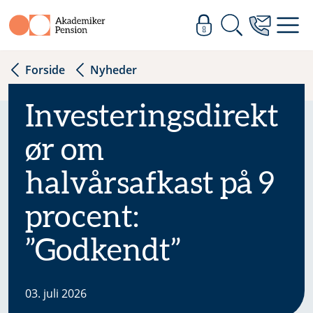
Forside
Nyheder
Investeringsdirekt
ør om
halvårsafkast på 9
procent:
”Godkendt”
03. juli 2026