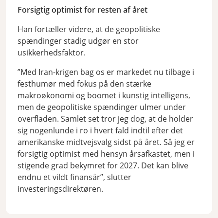
Forsigtig optimist for resten af året
Han fortæller videre, at de geopolitiske
spændinger stadig udgør en stor
usikkerhedsfaktor.
”Med Iran-krigen bag os er markedet nu tilbage i
festhumør med fokus på den stærke
makroøkonomi og boomet i kunstig intelligens,
men de geopolitiske spændinger ulmer under
overfladen. Samlet set tror jeg dog, at de holder
sig nogenlunde i ro i hvert fald indtil efter det
amerikanske midtvejsvalg sidst på året. Så jeg er
forsigtig optimist med hensyn årsafkastet, men i
stigende grad bekymret for 2027. Det kan blive
endnu et vildt finansår”, slutter
investeringsdirektøren.