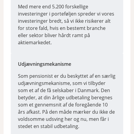
Med mere end 5.200 forskellige
investeringer i porteføljen spreder vi vores
investeringer bredt, så vi ikke risikerer alt
for store fald, hvis en bestemt branche
eller sektor bliver hårdt ramt på
aktiemarkedet.
Udjævningsmekanisme
Som pensionist er du beskyttet af en særlig
udjævningsmekanisme, som vi tilbyder
som et af de få selskaber i Danmark. Den
betyder, at din årlige udbetaling beregnes
som et gennemsnit af de foregående 10
års afkast. På den måde mærker du ikke de
voldsomme udsving her og nu, men får i
stedet en stabil udbetaling.