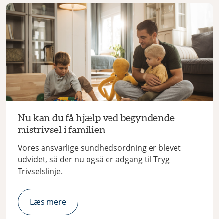
Nu kan du få hjælp ved begyndende
mistrivsel i familien
Vores ansvarlige sundhedsordning er blevet
udvidet, så der nu også er adgang til Tryg
Trivselslinje.
Læs mere