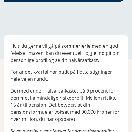
Hvis du gerne vil gå på sommerferie med en god
følelse i maven, kan du eventuelt logge ind på din
personlige profil og se dit halvårsafkast.
For andet kvartal har budt på flotte stigninger
hele vejen rundt.
Dermed ender halvårsafkastet på 9 procent for
den mest almindelige risikoprofil: Mellem risiko,
15 år til pension. Det betyder, at din
pensionsformue er vokset med 90.000 kroner for
hver million, du har opsparet.
Se en oversigt over afkastet for andre risikoprofiler