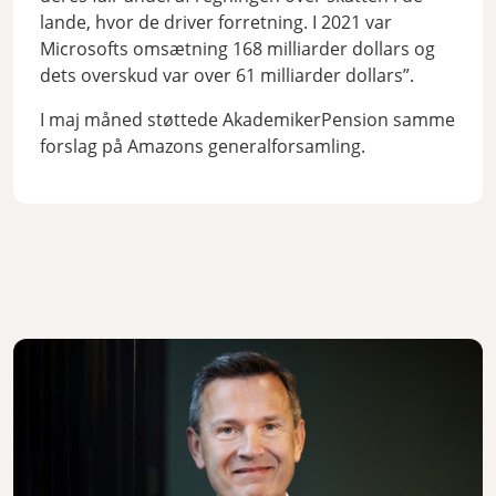
lande, hvor de driver forretning. I 2021 var
Microsofts omsætning 168 milliarder dollars og
dets overskud var over 61 milliarder dollars”.
I maj måned støttede AkademikerPension samme
forslag på Amazons generalforsamling.