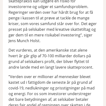
skattepraksis kan udgøre en risiko for
investorerne og udgør et samfundsproblem.
Regeringer verden over har hårdt brug for at få
penge i kassen til at prøve at tackle de mange
kriser, som vores samfund står over for. Det øger
presset på selskaber med kreative skattetiltag og
gør dem til en mere risikabel investering”, siger
Jens Munch Holst.
Det vurderes, at den amerikanske stat alene
hvert år går glip af 70-100 milliarder dollars på
grund af selskabers profit, der bliver flyttet til
andre lande med en langt lavere skatteprocent.
”Verden over er millioner af mennesker blevet
kastet ud i fattigdom de seneste år på grund af
covid-19, nedlukninger og prisstigninger på mad
og energi. For os som investorer understreger
det bare betydningen af, at selskaber betaler
deres fair andel af regningen over skatten i de