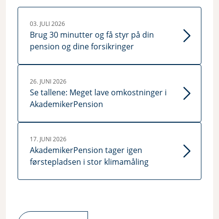
03. JULI 2026
Brug 30 minutter og få styr på din
pension og dine forsikringer
26. JUNI 2026
Se tallene: Meget lave omkostninger i
AkademikerPension
17. JUNI 2026
AkademikerPension tager igen
førstepladsen i stor klimamåling