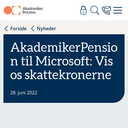
Forside
Nyheder
AkademikerPensio
n til Microsoft: Vis
os skattekronerne
28. juni 2022