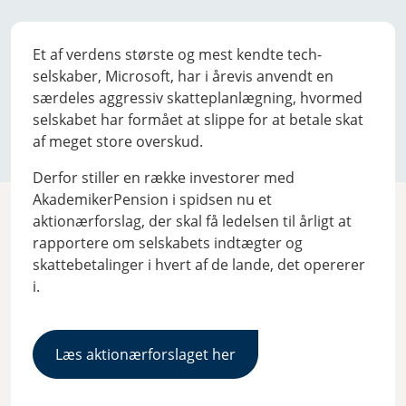
Et af verdens største og mest kendte tech-
selskaber, Microsoft, har i årevis anvendt en
særdeles aggressiv skatteplanlægning, hvormed
selskabet har formået at slippe for at betale skat
af meget store overskud.
Derfor stiller en række investorer med
AkademikerPension i spidsen nu et
aktionærforslag, der skal få ledelsen til årligt at
rapportere om selskabets indtægter og
skattebetalinger i hvert af de lande, det opererer
i.
Læs aktionærforslaget her