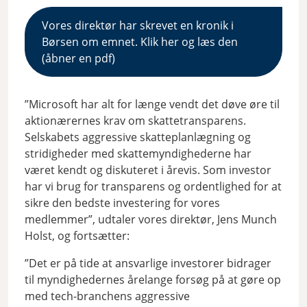
Vores direktør har skrevet en kronik i
Børsen om emnet. Klik her og læs den
(åbner en pdf)
”Microsoft har alt for længe vendt det døve øre til
aktionærernes krav om skattetransparens.
Selskabets aggressive skatteplanlægning og
stridigheder med skattemyndighederne har
været kendt og diskuteret i årevis. Som investor
har vi brug for transparens og ordentlighed for at
sikre den bedste investering for vores
medlemmer”, udtaler vores direktør, Jens Munch
Holst, og fortsætter:
”Det er på tide at ansvarlige investorer bidrager
til myndighedernes årelange forsøg på at gøre op
med tech-branchens aggressive