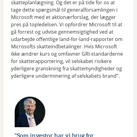
skatteplanlægning. Og det er på tide for os at
tage dette spørgsmål til generalforsamlingen i
Microsoft med et aktionærforslag, der lægger
pres på topledelsen. Vi opfordrer Microsoft til at
gå forrest og udvise gennemsigtighed ved at
udarbejde offentlige land-for-land-rapporter om
Microsofts skatteindbetalinger. Hvis Microsoft
ikke ændrer kurs og omfavner GRI-standarderne
for skatterapportering, vil selskabet risikere
yderligere granskning fra skattemyndigheder og
yderligere underminering af selskabets brand”.
"Som investor har vi brug for