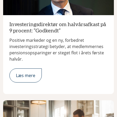
Investeringsdirektør om halvårsafkast på
9 procent: ”Godkendt”
Positive markeder og en ny, forbedret
investeringsstrategi betyder, at medlemmernes
pensionsopsparinger er steget flot i årets første
halvår.
Læs mere