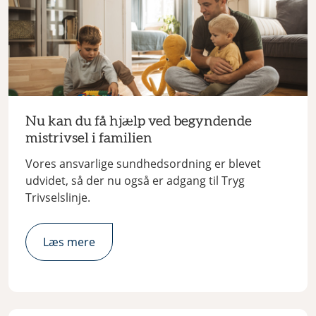
Nu kan du få hjælp ved begyndende
mistrivsel i familien
Vores ansvarlige sundhedsordning er blevet
udvidet, så der nu også er adgang til Tryg
Trivselslinje.
Læs mere