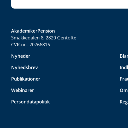
AkademikerPension
Smakkedalen 8, 2820 Gentofte
CVR-nr.:
20766816
Nyheder
Bla
Nyhedsbrev
Ind
Publikationer
Fra
Webinarer
Omk
Persondatapolitik
Reg