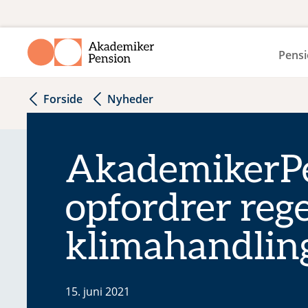
Pensi
Forside
Nyheder
AkademikerP
opfordrer rege
klimahandlin
15. juni 2021