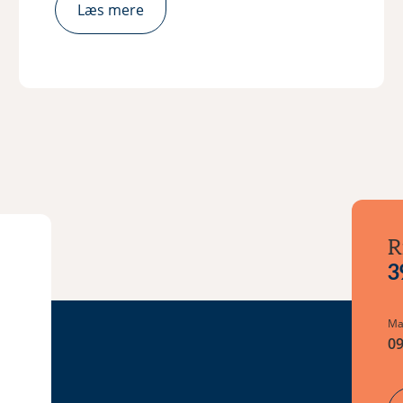
Læs mere
R
3
Ma
09