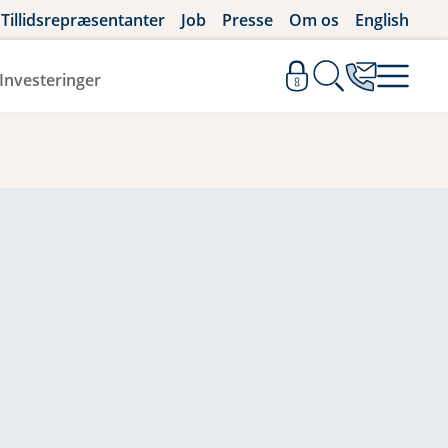
Tillidsrepræsentanter
Job
Presse
Om os
English
Investeringer