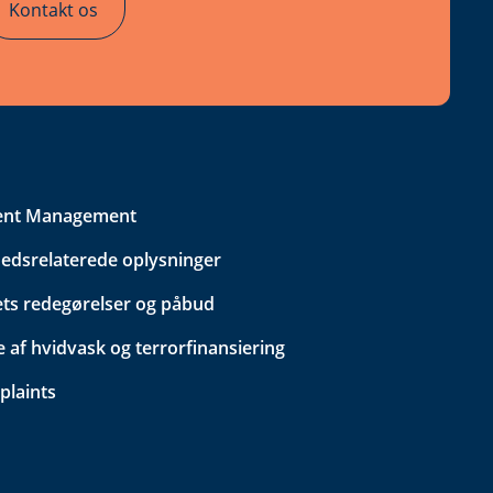
Kontakt os
ent Management
edsrelaterede oplysninger
ets redegørelser og påbud
 af hvidvask og terrorfinansiering
plaints