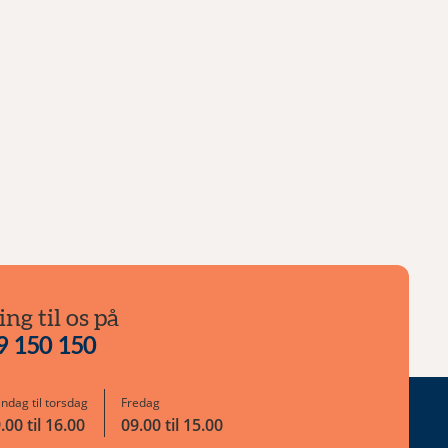
ing til os på
9 150 150
ndag til torsdag
Fredag
.00 til 16.00
09.00 til 15.00