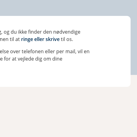
g, og du ikke finder den nødvendige
en til at
ringe eller skrive
til os.
else over telefonen eller per mail, vil en
e for at vejlede dig om dine