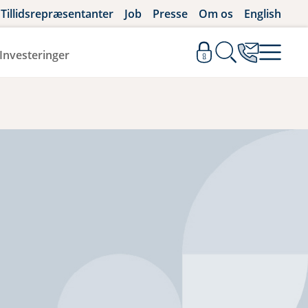
Tillidsrepræsentanter
Job
Presse
Om os
English
Investeringer