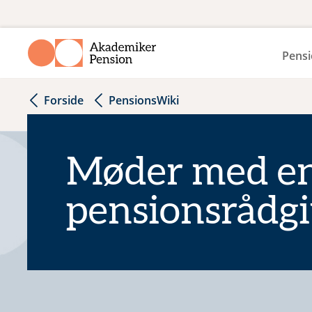
Pensi
Forside
PensionsWiki
Møder med e
pensionsrådgi